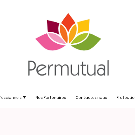
fessionnels
Nos Partenaires
Contactez nous
Protecti