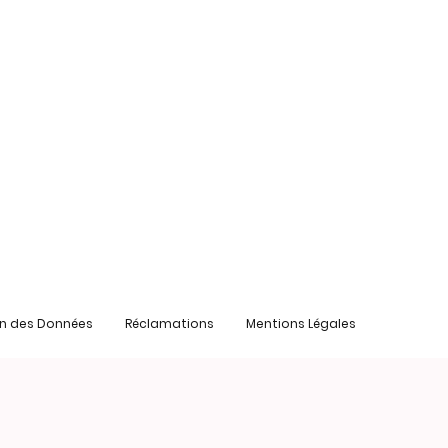
on des Données
Réclamations
Mentions Légales