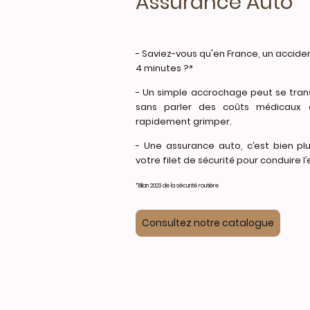
Assurance Auto
- Saviez-vous qu'en France, un acciden
4 minutes ?*
- Un simple accrochage peut se tran
sans parler des coûts médicaux 
rapidement grimper.
- Une assurance auto, c’est bien plu
votre filet de sécurité pour conduire l’e
*Bilan 2023 de la sécurité routière
Consultez notre catalogue