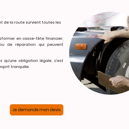
t de la route survient toutes les
sformer en casse-tête financier,
ou de réparation qui peuvent
s qu’une obligation légale, c’est
sprit tranquille.
Je demande mon devis