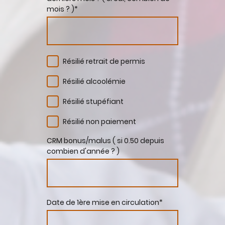
mois ? )
*
Résilié retrait de permis
Résilié alcoolémie
Résilié stupéfiant
Résilié non paiement
CRM bonus/malus ( si 0.50 depuis
combien d'année ? )
Date de 1ère mise en circulation
*