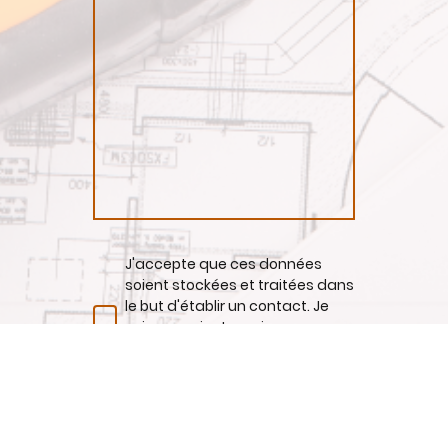
J'accepte que ces données
soient stockées et traitées dans
le but d'établir un contact. Je
suis conscient que je peux
révoquer mon consentement à
tout moment.*
* Indique les champs obligatoires