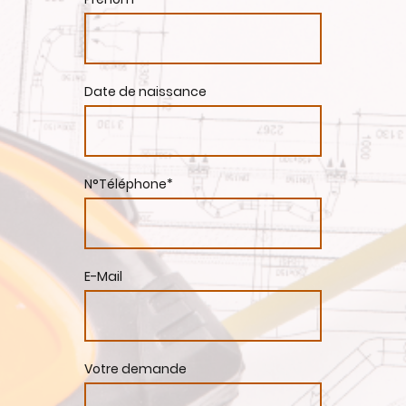
Date de naissance
N°Téléphone
*
E-Mail
Votre demande