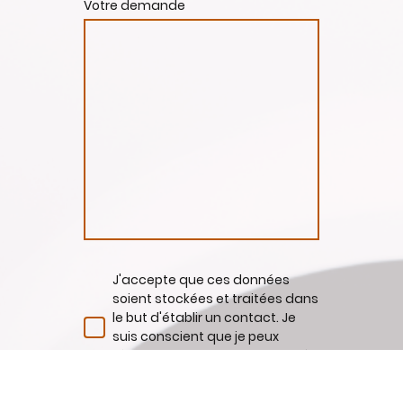
Votre demande
J'accepte que ces données
soient stockées et traitées dans
le but d'établir un contact. Je
suis conscient que je peux
révoquer mon consentement à
tout moment.*