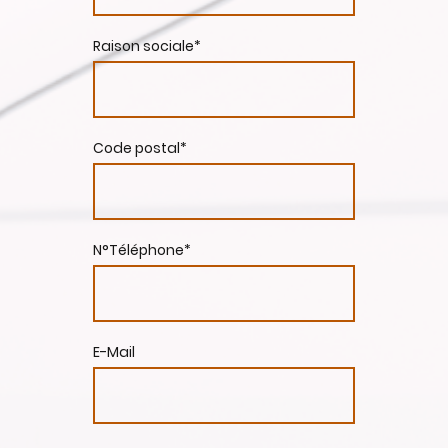
Raison sociale
*
Code postal
*
N°Téléphone
*
E-Mail