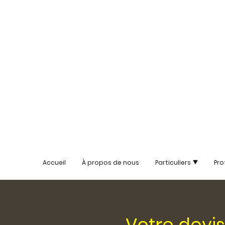
Accueil
À propos de nous
Particuliers
Pro
Votre devi