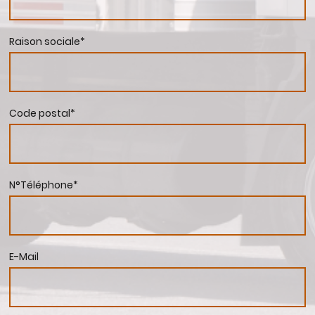
Raison sociale
*
Code postal
*
N°Téléphone
*
E-Mail