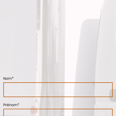
Nom
*
Prénom
*